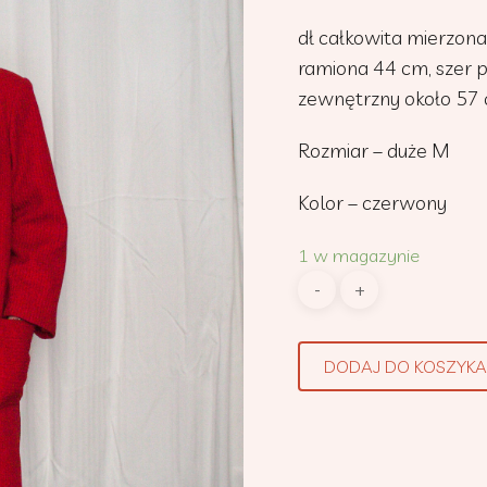
dł całkowita mierzona
ramiona 44 cm, szer 
zewnętrzny około 57
Rozmiar – duże M
Kolor – czerwony
1 w magazynie
DODAJ DO KOSZYKA