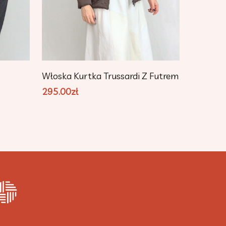
Dodaj Do Koszyka
Włoska Kurtka Trussardi Z Futrem
295.00
zł