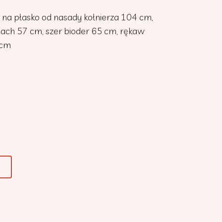
 na płasko od nasady kołnierza 104 cm,
pach 57 cm, szer bioder 65 cm, rękaw
 cm