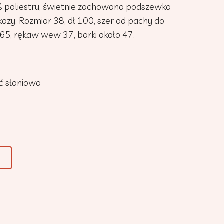
0% poliestru, świetnie zachowana podszewka
kozy. Rozmiar 38, dł 100, szer od pachy do
65, rękaw wew 37, barki około 47.
ć słoniowa