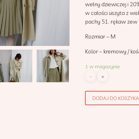
wełny dziewiczej i 2
w całości uszyta z wis
pachy 51, rękaw zew 
Rozmiar – M
Kolor – kremowy / koś
1 w magazynie
DODAJ DO KOSZYKA