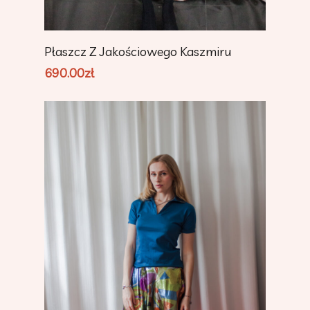
Dodaj Do Koszyka
Płaszcz Z Jakościowego Kaszmiru
690.00
zł