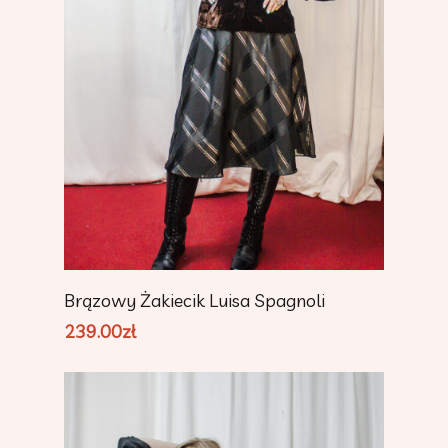
Dodaj Do Koszyka
Brązowy Żakiecik Luisa Spagnoli
239.00
zł