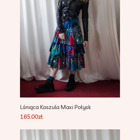
Dodaj Do Koszyka
Lśniąca Koszula Maxi Połysk
165.00
zł