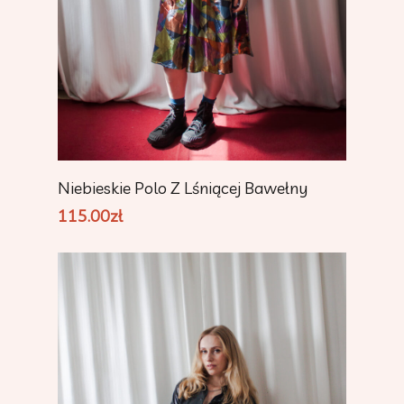
Dodaj Do Koszyka
Niebieskie Polo Z Lśniącej Bawełny
115.00
zł