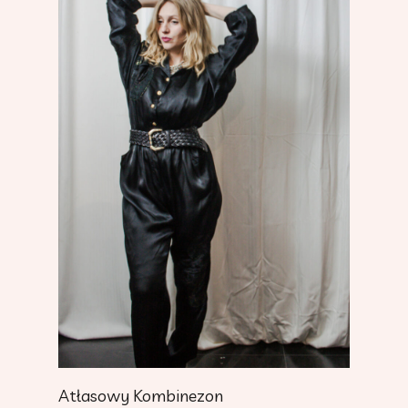
Dodaj Do Koszyka
Atłasowy Kombinezon