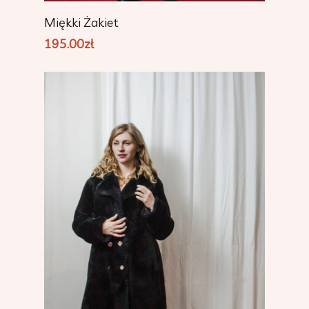
Dodaj Do Koszyka
Miękki Żakiet
195.00
zł