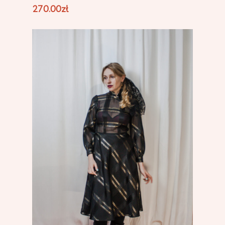
270.00
zł