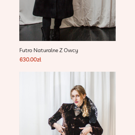
Dodaj Do Koszyka
Futro Naturalne Z Owcy
630.00
zł