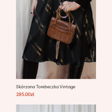
Dodaj Do Koszyka
Skórzana Torebeczka Vintage
295.00
zł