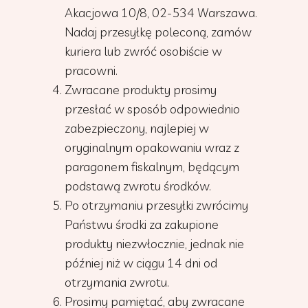
Akacjowa 10/8, 02-534 Warszawa.
Nadaj przesyłkę poleconą, zamów
kuriera lub zwróć osobiście w
pracowni.
Zwracane produkty prosimy
przesłać w sposób odpowiednio
zabezpieczony, najlepiej w
oryginalnym opakowaniu wraz z
paragonem fiskalnym, będącym
podstawą zwrotu środków.
Po otrzymaniu przesyłki zwrócimy
Państwu środki za zakupione
produkty niezwłocznie, jednak nie
później niż w ciągu 14 dni od
otrzymania zwrotu.
Prosimy pamiętać, aby zwracane