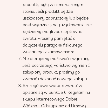
produkty były w nienaruszonym
stanie. Jeśli produkt będzie
uszkodzony, zabrudzony lub będzie
nosił wyraźne ślady użytkowania, nie
będziemy mogli zaakceptować
zwrotu. Prosimy pamiętać o
dołączeniu paragonu fiskalnego
wysłanego z zamówieniem.
Nie oferujemy możliwości wymiany.
Jeśli potrzebują Państwo wymienić
zakupiony produkt, prosimy go
zwrócić i dokonać nowego zakupu.
Szczegółowe warunki zwrotów
opisane są w punkcie 6 Regulaminu
sklepu internetowego Dobre
Włókno – Odstąpienie od Umowy.