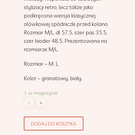
stylizacji retro, lecz także jako
podkręcona wersja klasycznej
ołówkowej spódniczki przed kolano.
Rozmiar M/L, dł 57,5, szer pas 35.5,
szer bioder 48.5. Prezentowana na
rozmiarze M/L.
Rozmiar – M, L
Kolor – granatowy, biały
1 w magazynie
DODAJ DO KOSZYKA