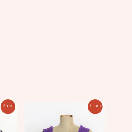
Promocja!
Promocja!