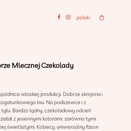
polski
rze Mlecznej Czekolady
ódnica włoskiej produkcji. Dobrze skrojona i
kogatunkowego lnu. Na podszewce i z
tyłu. Bardzo łądny, czekoladowy odcień
ziałał z jesiennymi kolorami, zarówno tymi
ziej świetlistymi. Kobiecy, uniwersalny fason