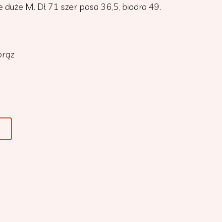
e duże M. Dł 71 szer pasa 36,5, biodra 49.
brąz