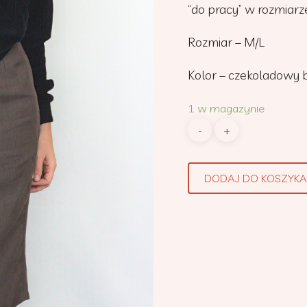
“do pracy” w rozmiarz
Rozmiar – M/L
Kolor – czekoladowy 
1 w magazynie
DODAJ DO KOSZYKA