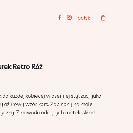
polski
rek Retro Róż
 do każdej kobiecej wiosennej stylizacji jako
ny ażurowy wzór karo. Zapinany na małe
raktyczny. Z powodu odciętych metek, skład