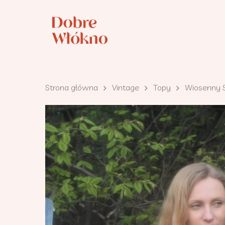
Strona główna
Vintage
Topy
Wiosenny S