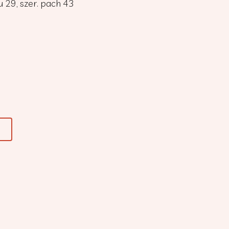
du 29, szer. pach 43