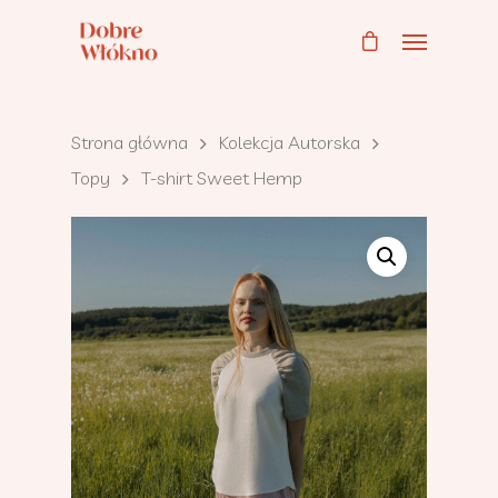
Strona główna
Kolekcja Autorska
Topy
T-shirt Sweet Hemp