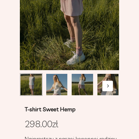
T-shirt Sweet Hemp
298.00
zł
Najprostszy z naszej konopnej rodziny,