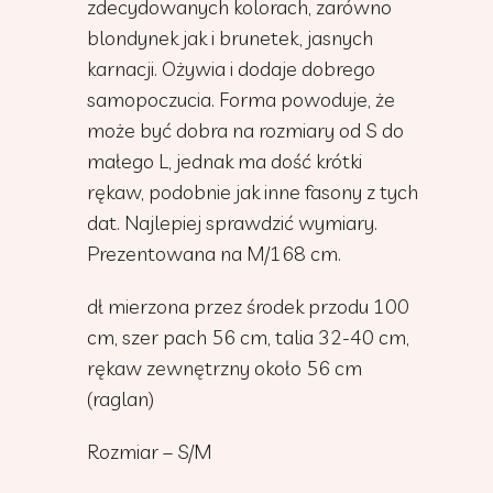
zdecydowanych kolorach, zarówno
blondynek jak i brunetek, jasnych
karnacji. Ożywia i dodaje dobrego
samopoczucia. Forma powoduje, że
może być dobra na rozmiary od S do
małego L, jednak ma dość krótki
rękaw, podobnie jak inne fasony z tych
dat. Najlepiej sprawdzić wymiary.
Prezentowana na M/168 cm.
dł mierzona przez środek przodu 100
cm, szer pach 56 cm, talia 32-40 cm,
rękaw zewnętrzny około 56 cm
(raglan)
Rozmiar – S/M