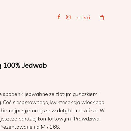
polski
y 100% Jedwab
 spodenki jedwabne ze złotym guziczkiem i
sy. Coś niesamowitego, kwintesencja włoskiego
kie, najprzyjemniejsze w dotyku i na skórze. W
je jeszcze bardziej komfortowymi. Prawdziwa
Prezentowane na M / 168.