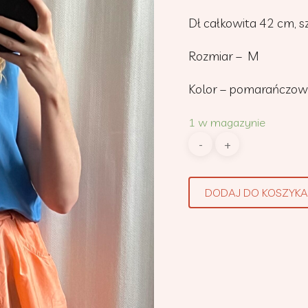
Dł całkowita 42 cm, s
Rozmiar – M
Kolor – pomarańczow
1 w magazynie
DODAJ DO KOSZYKA