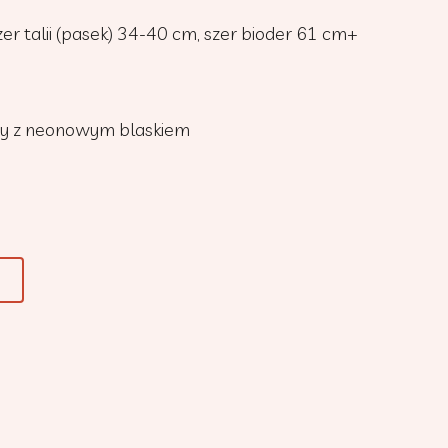
zer talii (pasek) 34-40 cm, szer bioder 61 cm+
y z neonowym blaskiem