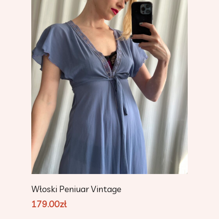
Dodaj Do Koszyka
Włoski Peniuar Vintage
179.00
zł