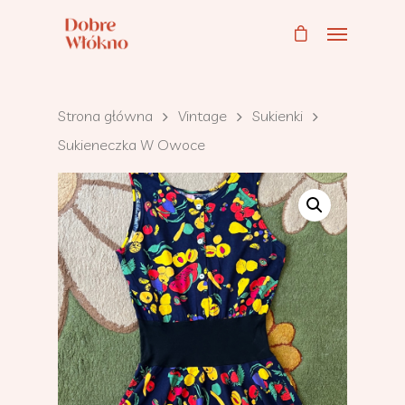
Strona główna
Vintage
Sukienki
Sukieneczka W Owoce