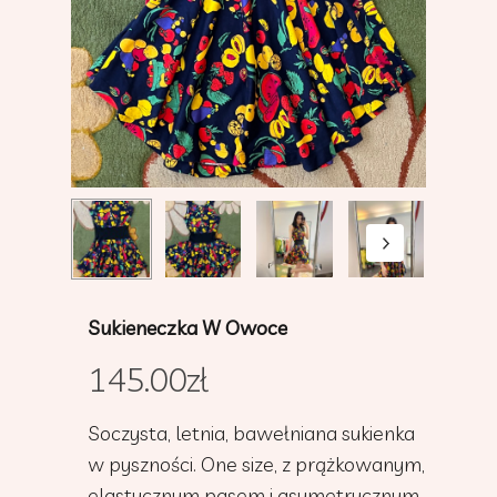
Sukieneczka W Owoce
145.00
zł
Soczysta, letnia, bawełniana sukienka
w pyszności. One size, z prążkowanym,
elastycznym pasem i asymetrycznym,