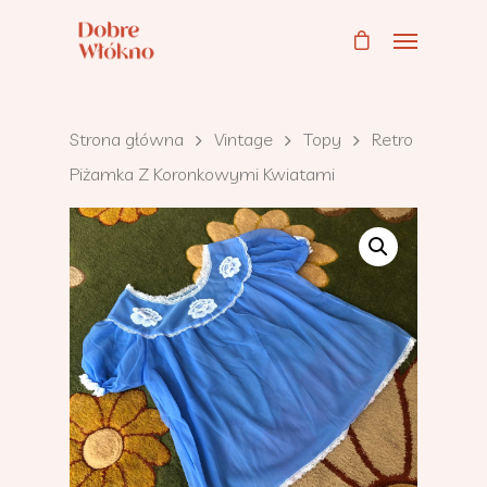
Strona główna
Vintage
Topy
Retro
Piżamka Z Koronkowymi Kwiatami