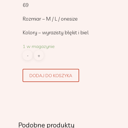
69
Rozmiar – M / L / onesize
Kolory – wyrazisty błękit i biel
1 w magazynie
DODAJ DO KOSZYKA
Podobne produkty