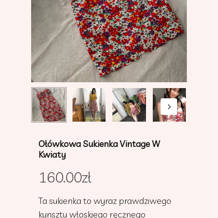
Ołówkowa Sukienka Vintage W
Kwiaty
160.00
zł
Ta sukienka to wyraz prawdziwego
kunsztu włoskiego ręcznego