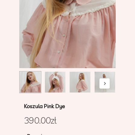
Koszula Pink Dye
390.00
zł