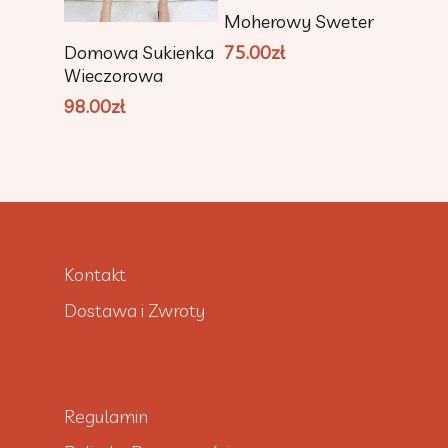
Dodaj Do
Moherowy Sweter
Koszyka
Dodaj Do
Domowa Sukienka
75.00
zł
Koszyka
Wieczorowa
98.00
zł
Kontakt
Dostawa i Zwroty
Regulamin