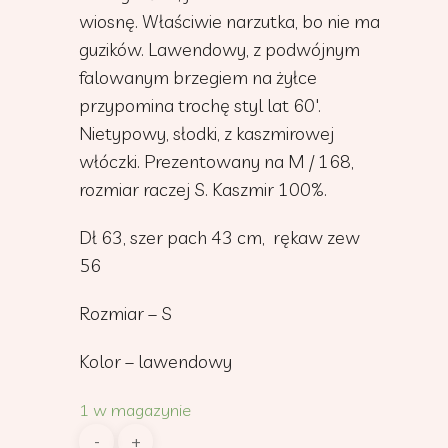
wiosnę. Właściwie narzutka, bo nie ma
guzików. Lawendowy, z podwójnym
falowanym brzegiem na żyłce
przypomina trochę styl lat 60′.
Nietypowy, słodki, z kaszmirowej
włóczki. Prezentowany na M / 168,
rozmiar raczej S. Kaszmir 100%.
Dł 63, szer pach 43 cm, rękaw zew
56
Rozmiar – S
Kolor – lawendowy
1 w magazynie