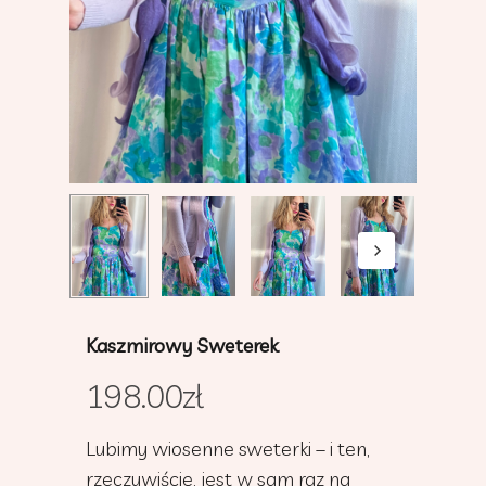
Kaszmirowy Sweterek
198.00
zł
Lubimy wiosenne sweterki – i ten,
rzeczywiście, jest w sam raz na