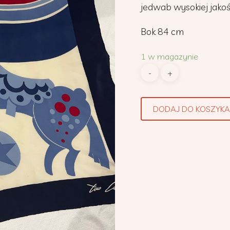
jedwab wysokiej jakoś
Bok 84 cm
1 w magazynie
DODAJ DO KOSZYKA