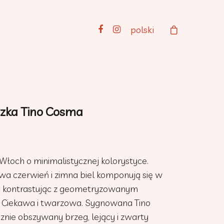
polski
zka Tino Cosma
Włoch o minimalistycznej kolorystyce.
wa czerwień i zimna biel komponują się w
, kontrastując z geometryzowanym
iekawa i twarzowa. Sygnowana Tino
nie obszywany brzeg, lejący i zwarty