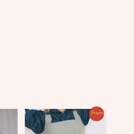
Promocja!