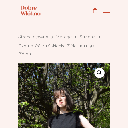
Strona główna
Vintage
Sukienki
Czarna Krótka Sukienka Z Naturalnymi
Piórami