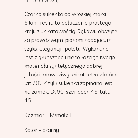
Czarna sukienka od włoskiej marki
Silan Trevira to połączenie prostego
kroju z unikatowością. Rękawy obszyte
są prawdziwymi piórami nadającymi
szyku, elegancji i polotu. Wykonana
jest z grubszego i nieco rozciągliwego
materiału syntetycznego dobrej
jakości, prawdziwy unikat retro z końca
lat 70′. Z tyłu sukienka zapinana jest
na zamek. Dł 90, szer pach 46, talia
45.
Rozmiar – M/małe L.
Kolor – czarny