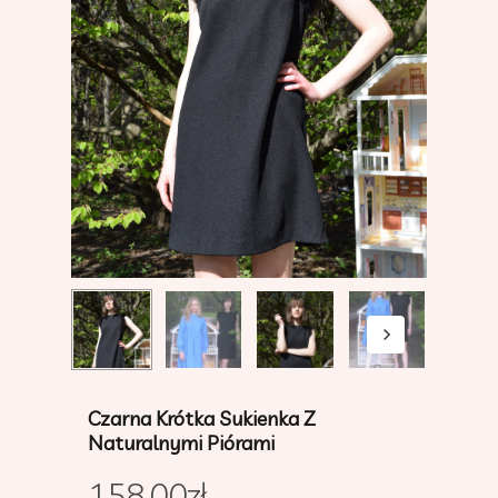
Czarna Krótka Sukienka Z
Naturalnymi Piórami
158.00
zł