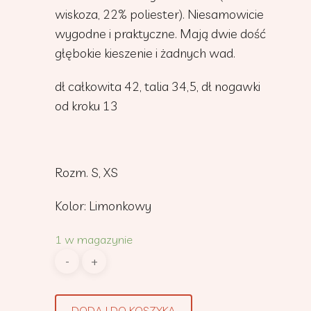
wiskoza, 22% poliester). Niesamowicie
wygodne i praktyczne. Mają dwie dość
głębokie kieszenie i żadnych wad.
dł całkowita 42, talia 34,5, dł nogawki
od kroku 13
Rozm. S, XS
Kolor: Limonkowy
1 w magazynie
DODAJ DO KOSZYKA