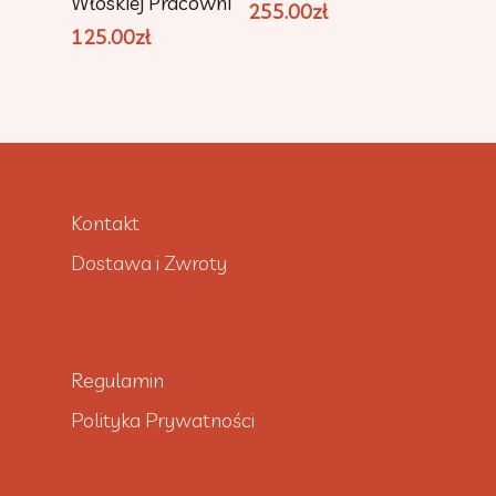
Włoskiej Pracowni
255.00
zł
125.00
zł
Kontakt
Dostawa i Zwroty
Regulamin
Polityka Prywatności