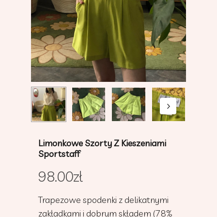
Limonkowe Szorty Z Kieszeniami
Sportstaff
98.00
zł
Trapezowe spodenki z delikatnymi
zakładkami i dobrym składem (78%