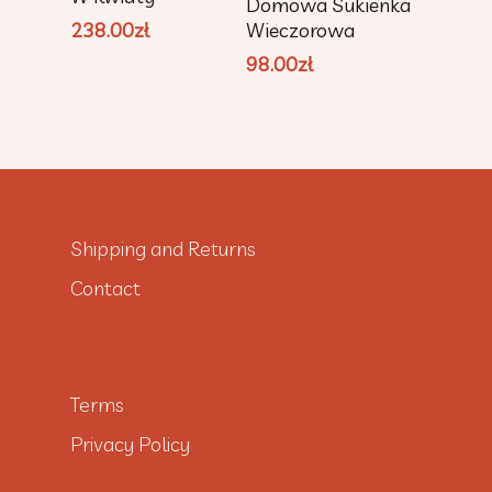
Domowa Sukienka
Wieczorowa
238.00
zł
98.00
zł
Shipping and Returns
Contact
Terms
Privacy Policy