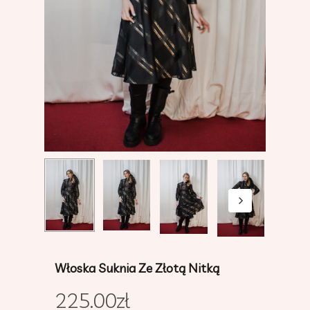
Włoska Suknia Ze Złotą Nitką
225.00
zł