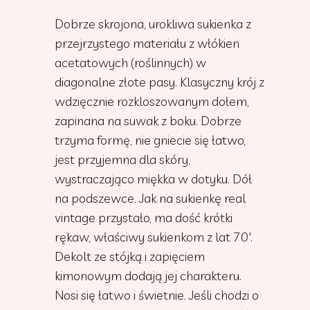
Dobrze skrojona, urokliwa sukienka z
przejrzystego materiału z włókien
acetatowych (roślinnych) w
diagonalne złote pasy. Klasyczny krój z
wdzięcznie rozkloszowanym dołem,
zapinana na suwak z boku. Dobrze
trzyma formę, nie gniecie się łatwo,
jest przyjemna dla skóry,
wystraczająco miękka w dotyku. Dół
na podszewce. Jak na sukienkę real
vintage przystało, ma dość krótki
rękaw, właściwy sukienkom z lat 70′.
Dekolt ze stójką i zapięciem
kimonowym dodają jej charakteru.
Nosi się łatwo i świetnie. Jeśli chodzi o