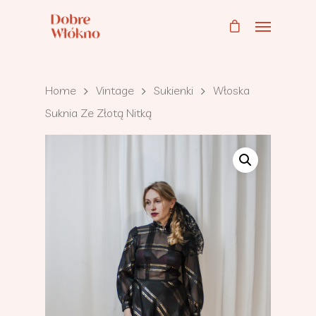
Home
Vintage
Sukienki
Włoska
Suknia Ze Złotą Nitką