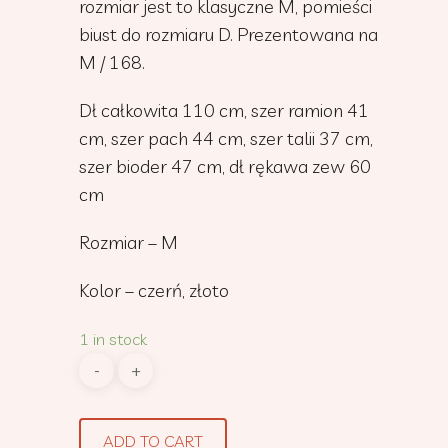
rozmiar jest to klasyczne M, pomieści
biust do rozmiaru D. Prezentowana na
M / 168.
Dł całkowita 110 cm, szer ramion 41
cm, szer pach 44 cm, szer talii 37 cm,
szer bioder 47 cm, dł rękawa zew 60
cm
Rozmiar – M
Kolor – czerń, złoto
1 in stock
ADD TO CART