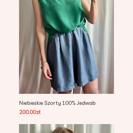
Add To Cart
Niebieskie Szorty 100% Jedwab
200.00
zł