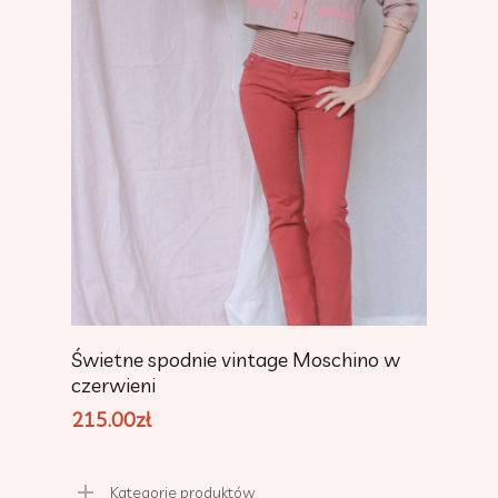
Add To Cart
Świetne spodnie vintage Moschino w
czerwieni
215.00
zł
Kategorie produktów