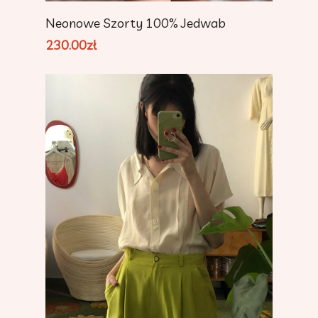
Add To Cart
Neonowe Szorty 100% Jedwab
230.00
zł