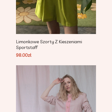
Add To Cart
Limonkowe Szorty Z Kieszeniami
Sportstaff
98.00
zł