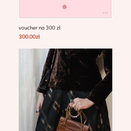
Add To Cart
voucher na 300 zł
300.00
zł