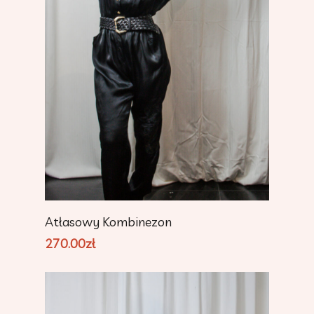
Add To Cart
Atłasowy Kombinezon
270.00
zł