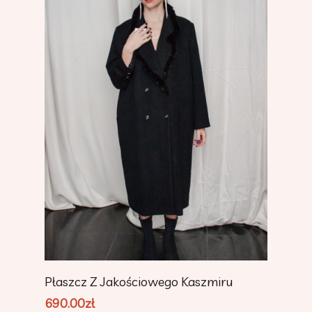
Add To Cart
Płaszcz Z Jakościowego Kaszmiru
690.00
zł