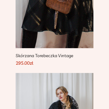
Add To Cart
Skórzana Torebeczka Vintage
295.00
zł