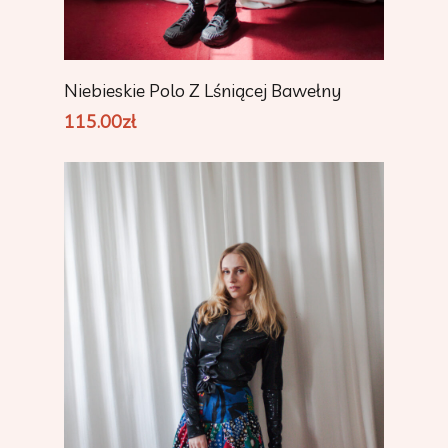
Add To Cart
Niebieskie Polo Z Lśniącej Bawełny
115.00
zł