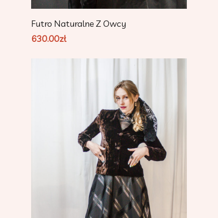
Add To Cart
Futro Naturalne Z Owcy
630.00
zł