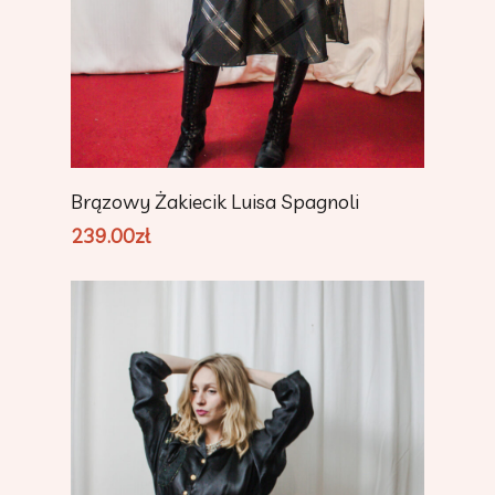
Add To Cart
Brązowy Żakiecik Luisa Spagnoli
239.00
zł