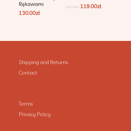
Rękawami
119.00
zł
155.00
zł
130.00
zł
Shipping and Returns
Contact
Terms
Privacy Policy