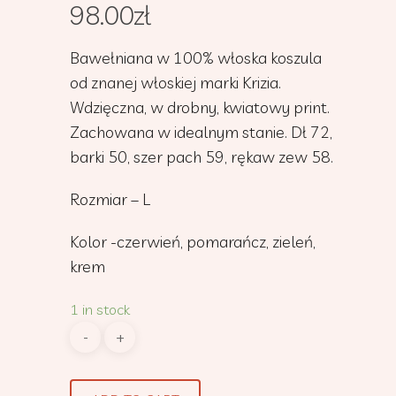
98.00
zł
Bawełniana w 100% włoska koszula
od znanej włoskiej marki Krizia.
Wdzięczna, w drobny, kwiatowy print.
Zachowana w idealnym stanie. Dł 72,
barki 50, szer pach 59, rękaw zew 58.
Rozmiar – L
Kolor -czerwień, pomarańcz, zieleń,
krem
1 in stock