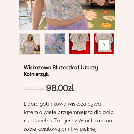
Wiskozowa Bluzeczka I Uroczy
Kołnierzyk
98.00
zł
125.00
zł
Dobra gatunkowo wiskoza bywa
latem o wiele przyjemniejsza dla ciała
niż bawełna. Ta – jest z Włoch i ma na
sobie kwiatowy print w pięknej