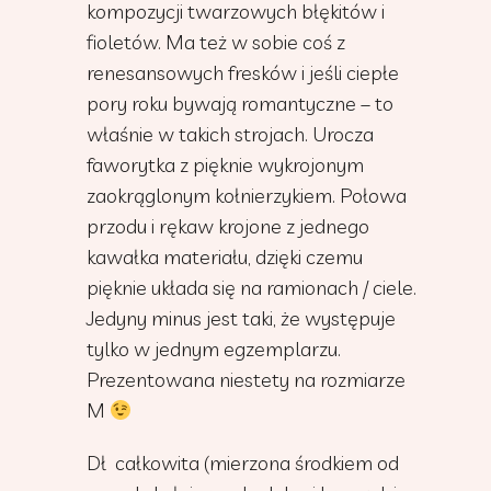
kompozycji twarzowych błękitów i
fioletów. Ma też w sobie coś z
renesansowych fresków i jeśli ciepłe
pory roku bywają romantyczne – to
właśnie w takich strojach. Urocza
faworytka z pięknie wykrojonym
zaokrąglonym kołnierzykiem. Połowa
przodu i rękaw krojone z jednego
kawałka materiału, dzięki czemu
pięknie układa się na ramionach / ciele.
Jedyny minus jest taki, że występuje
tylko w jednym egzemplarzu.
Prezentowana niestety na rozmiarze
M
Dł całkowita (mierzona środkiem od