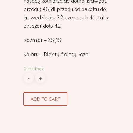
nasady kołnierza do dolnej krawędzi
przodu) 48, dł przodu od dekoltu do
krawędzi dołu 32, szer pach 41, talia
37, szer dołu 42.
Rozmiar – XS / S
Kolory – Błękity, fiolety, róże
1 in stock
ADD TO CART