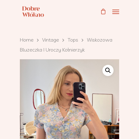
Home
Vintage
Tops
Wiskozowa
Bluzeczka I Uroczy Kołnierzyk