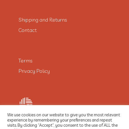
Shipping and Returns
Contact
Terms
Privacy Policy
We use cookies on our website to give you the most relevant
experience by remembering your preferences and repeat
visits. By clicking “Accept”, you consent to the use of ALL the
© 2021 Dobre Włókno