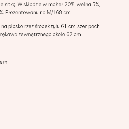
ie nitką. W składzie w moher 20%, wełna 5%,
 5%. Prezentowany na M/168 cm.
 na płasko rzez środek tyłu 61 cm, szer pach
dł rękawa zewnętrznego około 62 cm
kiem