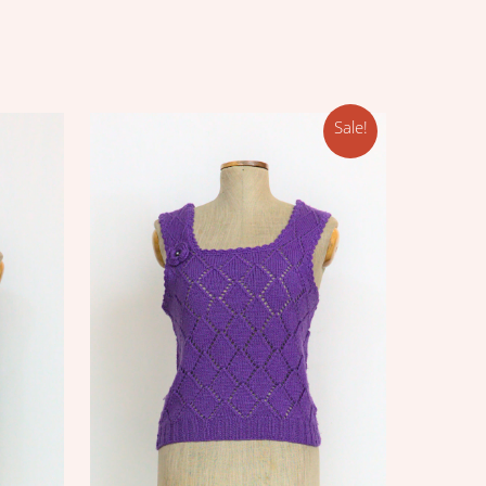
Sale!