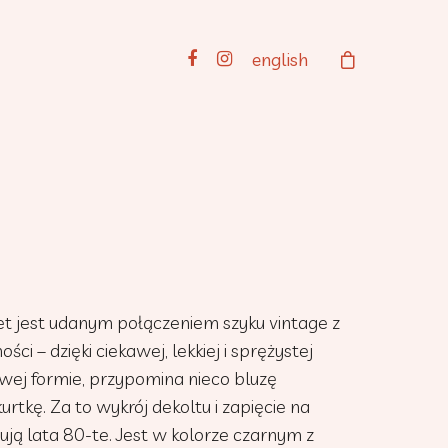
english
iet jest udanym połączeniem szyku vintage z
i – dzięki ciekawej, lekkiej i sprężystej
owej formie, przypomina nieco bluzę
rtkę. Za to wykrój dekoltu i zapięcie na
ują lata 80-te. Jest w kolorze czarnym z