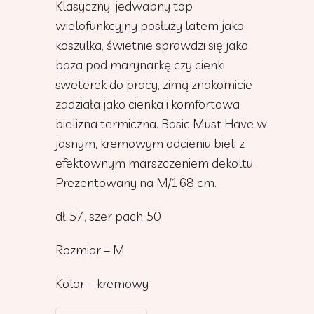
Klasyczny, jedwabny top
wielofunkcyjny posłuży latem jako
koszulka, świetnie sprawdzi się jako
baza pod marynarkę czy cienki
sweterek do pracy, zimą znakomicie
zadziała jako cienka i komfortowa
bielizna termiczna. Basic Must Have w
jasnym, kremowym odcieniu bieli z
efektownym marszczeniem dekoltu.
Prezentowany na M/168 cm.
dł 57, szer pach 50
Rozmiar – M
Kolor – kremowy