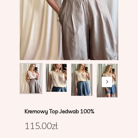
Kremowy Top Jedwab 100%
115.00
zł