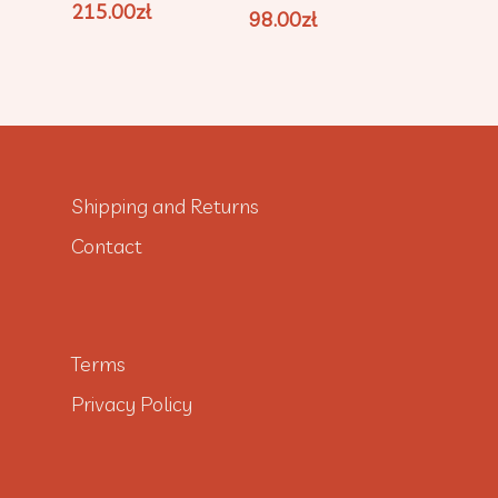
215.00
zł
98.00
zł
Shipping and Returns
Contact
Terms
Privacy Policy