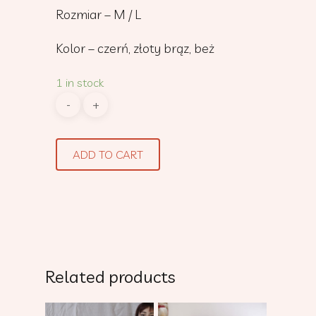
Rozmiar – M / L
Kolor – czerń, złoty brąz, beż
1 in stock
ADD TO CART
Related products