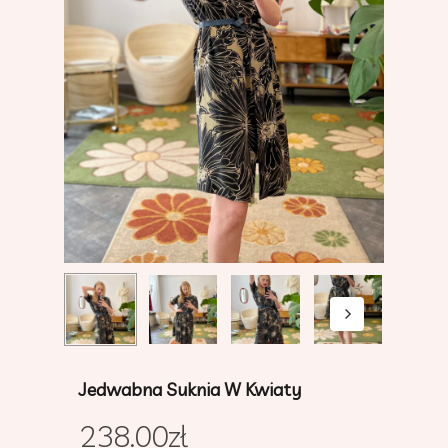
Jedwabna Suknia W Kwiaty
238.00
zł