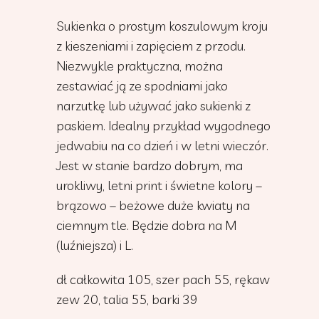
Sukienka o prostym koszulowym kroju
z kieszeniami i zapięciem z przodu.
Niezwykle praktyczna, można
zestawiać ją ze spodniami jako
narzutkę lub używać jako sukienki z
paskiem. Idealny przykład wygodnego
jedwabiu na co dzień i w letni wieczór.
Jest w stanie bardzo dobrym, ma
urokliwy, letni print i świetne kolory –
brązowo – beżowe duże kwiaty na
ciemnym tle. Będzie dobra na M
(luźniejsza) i L.
dł całkowita 105, szer pach 55, rękaw
zew 20, talia 55, barki 39