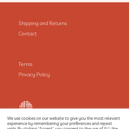
Shipping and Returns
Contact
Terms
Privacy Policy
We use cookies on our website to give you the most relevant
experience by remembering your preferences and repeat
visits. By clicking “Accept”, you consent to the use of ALL the