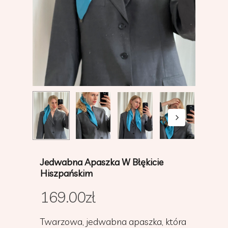
Jedwabna Apaszka W Błękicie
Hiszpańskim
169.00
zł
Twarzowa, jedwabna apaszka, która