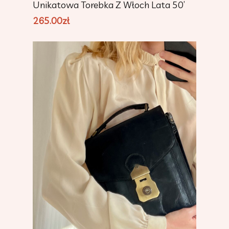
Unikatowa Torebka Z Włoch Lata 50’
265.00
zł