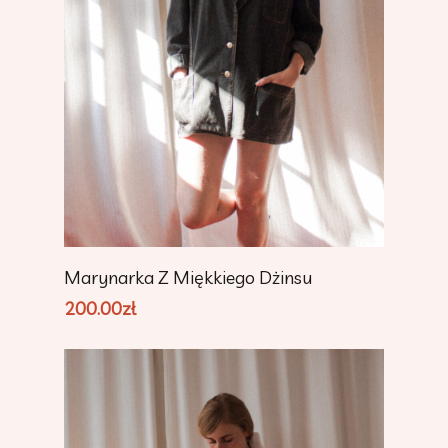
Add To Cart
Marynarka Z Miękkiego Dżinsu
200.00
zł