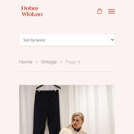
Home
Vintage
Page 4