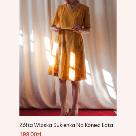
Add To Cart
Żółta Włoska Sukienka Na Koniec Lata
198.00
zł