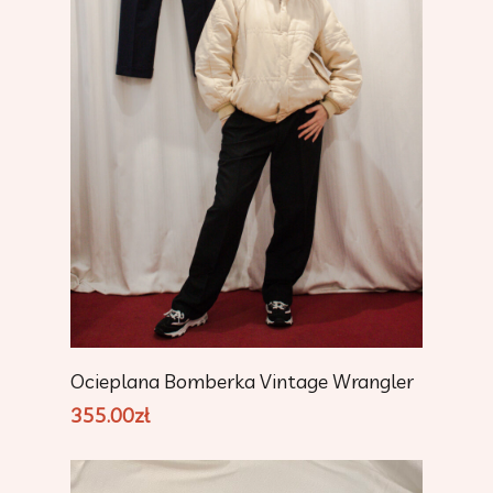
Add To Cart
Ocieplana Bomberka Vintage Wrangler
355.00
zł