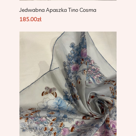
Add To Cart
Jedwabna Apaszka Tino Cosma
185.00
zł