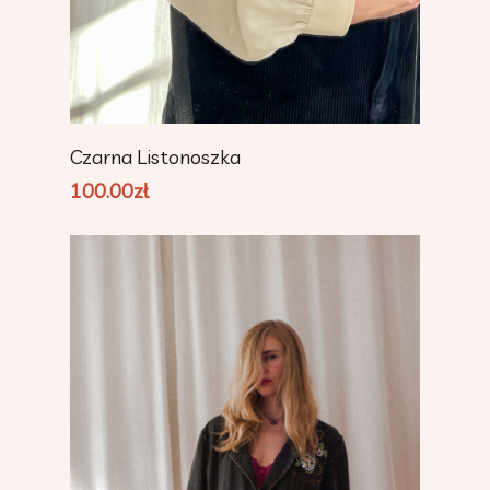
Add To Cart
Czarna Listonoszka
100.00
zł