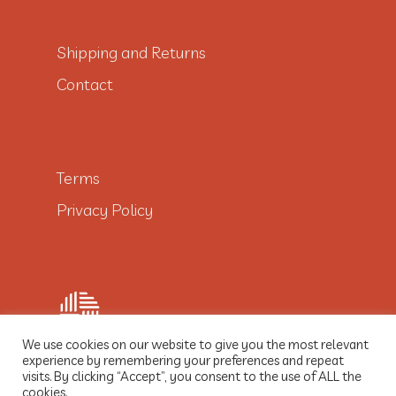
Shipping and Returns
Contact
Terms
Privacy Policy
We use cookies on our website to give you the most relevant
experience by remembering your preferences and repeat
visits. By clicking “Accept”, you consent to the use of ALL the
© 2021 Dobre Włókno
cookies.